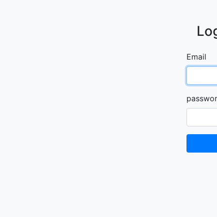
Lo
Email
passwo